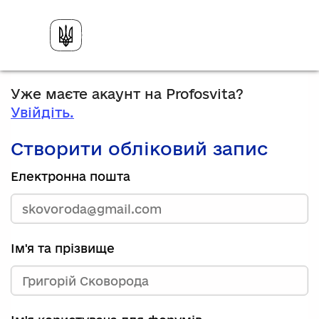
Уже маєте акаунт на Profosvita?
Увійдіть.
Створити обліковий запис
Електронна пошта
Ім'я та прізвище