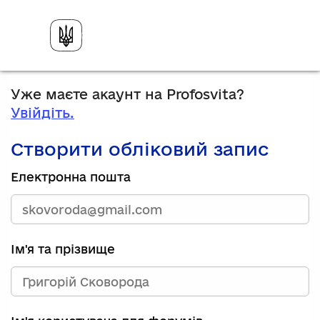
Уже маєте акаунт на Profosvita?
Увійдіть.
Створити обліковий запис
Електронна пошта
Ім'я та прізвище