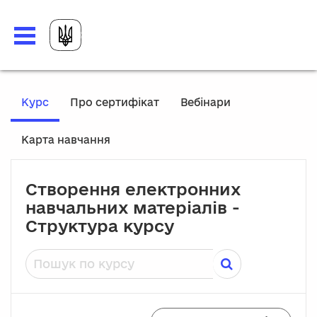
Перейти до головного вмісту
, Поточне місце розташування
Курс
Про сертифікат
Вебінари
Карта навчання
Створення електронних
навчальних матеріалів -
Структура курсу
Пошук по курсу