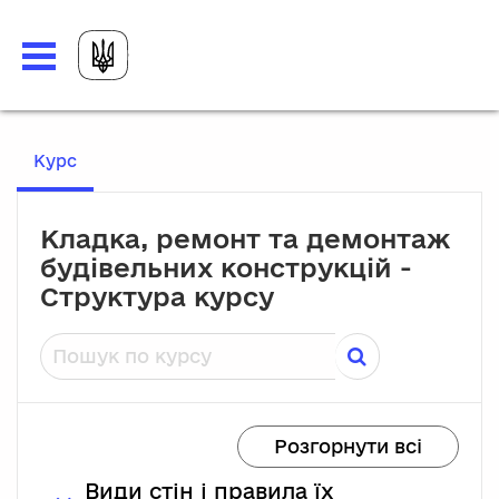
Перейти до головного вмісту
, Поточне місце розташування
Курс
Кладка, ремонт та демонтаж
будівельних конструкцій -
Структура курсу
Пошук по курсу
Розгорнути всі
Види стін і правила їх