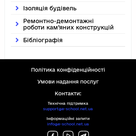
Ізоляція будівель
Ремонтно-демонтажні
роботи кам’яних конструкцій
Бібліографія
політика конфіденційності
умови надання послуг
Контакти:
Технічна підтримка
support@e-school.net.ua
Інформаційні запити
info@e-school.net.ua