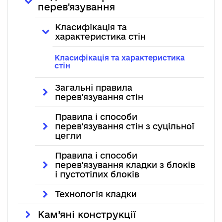
перев'язування
Класифікація та
характеристика стін
Класифікація та характеристика
стін
Загальні правила
перев'язування стін
Правила і способи
перев'язування стін з суцільної
цегли
Правила і способи
перев'язування кладки з блоків
і пустотілих блоків
Технологія кладки
Кам’яні конструкції