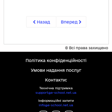
Назад
Вперед
©
Всі права захищено
політика конфіденційності
умови надання послуг
Контакти:
Технічна підтримка
support@e-school.net.ua
Інформаційні запити
info@e-school.net.ua