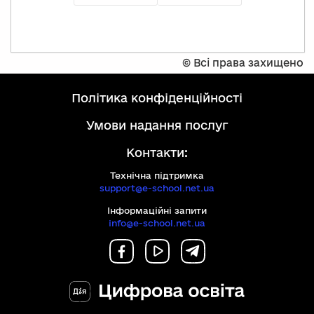
©
Всі права захищено
політика конфіденційності
умови надання послуг
Контакти:
Технічна підтримка
support@e-school.net.ua
Інформаційні запити
info@e-school.net.ua