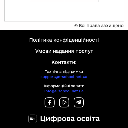
©
Всі права захищено
політика конфіденційності
умови надання послуг
Контакти:
Технічна підтримка
support@e-school.net.ua
Інформаційні запити
info@e-school.net.ua