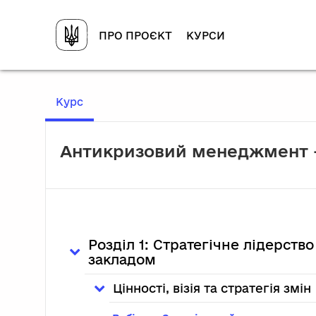
Перейти до головного вмісту
ПРО ПРОЄКТ
КУРСИ
, Поточне місце розташування
Курс
Антикризовий менеджмент -
Розділ 1: Стратегічне лідерств
закладом
Цінності, візія та стратегія змін