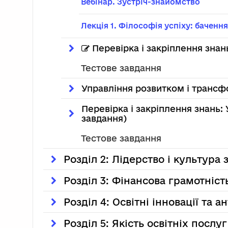
Вебінар. Зустріч-знайомство
Лекція 1. Філософія успіху: бачення,
Цей елемент 
Тестове завдання
Управління розвитком і транс
Перевірка і закріплення знань: Управління розвитком і трансформацією (1
завдання)
Цей елемент 
Тестове завдання
Розділ 2: Лідерство і культура 
Розділ 3: Фінансова грамотніст
Розділ 4: Освітні інновації та 
Розділ 5: Якість освітніх послуг