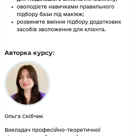
оволодієте навичками правильного
підбору бази під макіяж;
розвинете вміння підбору додаткових
засобів зволоження для клієнта.
Авторка курсу:
Ольга Скібчик
Викладач професійно-теоретичної