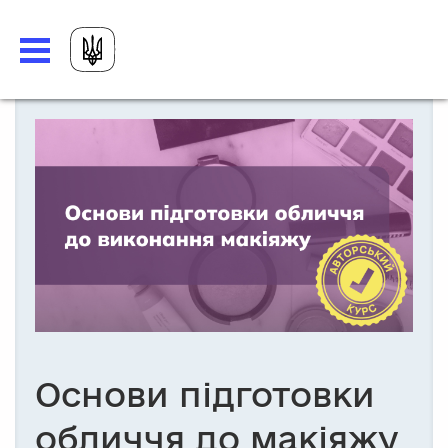
Основи підготовки
обличчя до макіяжу