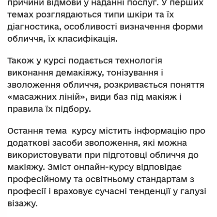
причини відмови у наданні послуг. У перших
темах розглядаються типи шкіри та їх
діагностика, особливості визначення форми
обличчя, їх класифікація.
Також у курсі подається технологія
виконання демакіяжу, тонізування і
зволоження обличчя, розкривається поняття
«масажних ліній», види баз під макіяж і
правила їх підбору.
Остання тема курсу містить інформацію про
додаткові засоби зволоження, які можна
використовувати при підготовці обличчя до
макіяжу. Зміст онлайн-курсу відповідає
професійному та освітньому стандартам з
професії і враховує сучасні тенденції у галузі
візажу.