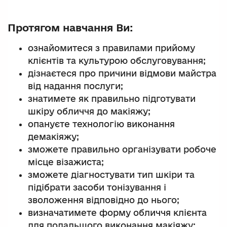
Протягом навчання Ви:
ознайомитеся з правилами прийому
клієнтів та культурою обслуговування;
дізнаєтеся про причини відмови майстра
від надання послуги;
знатимете як правильно підготувати
шкіру обличчя до макіяжу;
опануєте технологію виконання
демакіяжу;
зможете правильно організувати робоче
місце візажиста;
зможете діагностувати тип шкіри та
підібрати засоби тонізування і
зволоження відповідно до нього;
визначатимете форму обличчя клієнта
для подальшого виконання макіяжу;