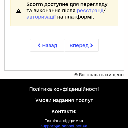
Scorm доступне для перегляду
та виконання після
реєстрації
/
авторизації
на платформі.
Назад
Вперед
©
Всі права захищено
політика конфіденційності
умови надання послуг
Контакти:
Технічна підтримка
support@e-school.net.ua