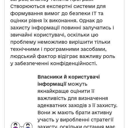
Створюються експертні системи для
формування вимог до безпеки IT та
оцінки рівня їх виконання. Однак до
захисту інформації повинні залучатись і
звичайні користувачі, оскільки цю
проблему неможливо вирішити тільки
технічними і програмними засобами,
людський фактор відіграє важливу роль
у забезпеченні конфіденційності.
Власники й користувачі
інформації
можуть
якнайкраще оцінити її
важливість для визначення
адекватних заходів з її захисту.
Вони ж мають брати активну
участь у виробленні стратегії
захисту, оскільки остання має