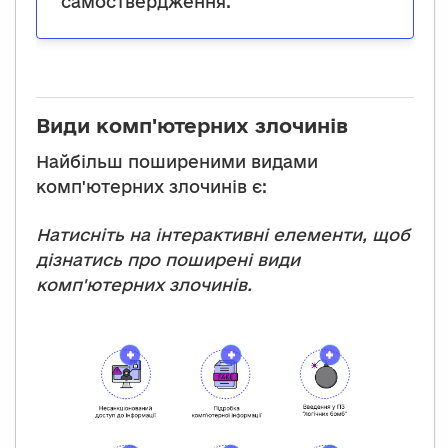
самоствердження.
Види комп'ютерних злочинів
Найбільш поширеними видами
комп'ютерних злочинів є:
Натисніть на інтерактивні елементи, щоб
дізнатись про поширені види
комп'ютерних злочинів.