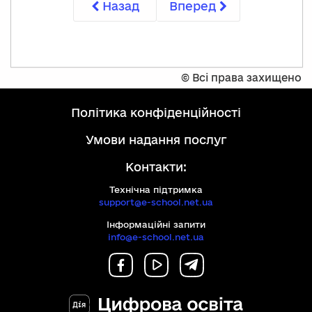
Назад
Вперед
©
Всі права захищено
політика конфіденційності
умови надання послуг
Контакти:
Технічна підтримка
support@e-school.net.ua
Інформаційні запити
info@e-school.net.ua