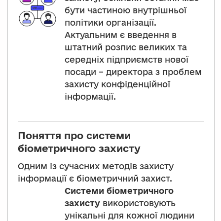
бути частиною внутрішньої
політики організації.
Актуальним є введення в
штатний розпис великих та
середніх підприємств нової
посади – директора з проблем
захисту конфіденційної
інформації.
Поняття про системи
біометричного захисту
Одним із сучасних методів захисту
інформації є біометричний захист.
Системи біометричного
захисту
використовують
унікальні для кожної людини