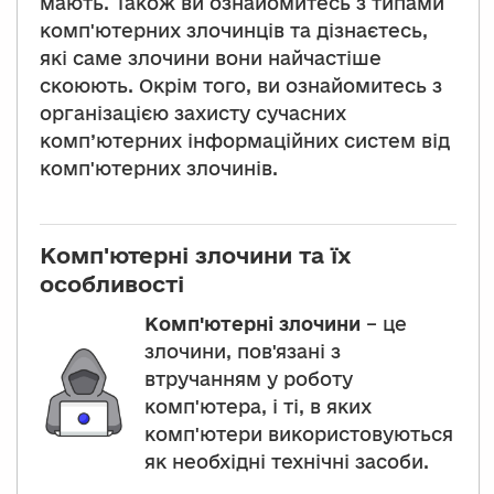
мають. Також ви ознайомитесь з типами
комп'ютерних злочинців та дізнаєтесь,
які саме злочини вони найчастіше
скоюють. Окрім того, ви ознайомитесь з
організацією захисту сучасних
комп’ютерних інформаційних систем від
комп'ютерних злочинів.
Комп'ютерні злочини та їх
особливості
Комп'ютерні злочини
– це
злочини, пов'язані з
втручанням у роботу
комп'ютера, і ті, в яких
комп'ютери використовуються
як необхідні технічні засоби.