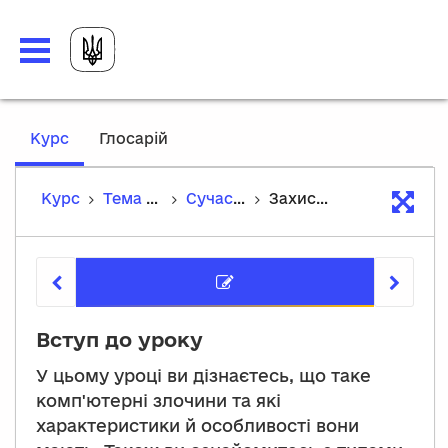
,
Курс
Глосарій
current
location
Курс
Тема 1. Організація безпеки в операційній системі
Сучасні методи захисту інформації
Захист сучасних інформаційних систем від комп'ютерних злочинів
Захист с
Вступ до уроку
У цьому уроці ви дізнаєтесь, що таке
комп'ютерні злочини та які
характеристики й особливості вони