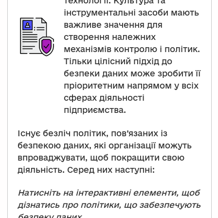
технології. Культура та
інструментальні засоби мають
важливе значення для
створення належних
механізмів контролю і політик.
Тільки цілісний підхід до
безпеки даних може зробити її
пріоритетним напрямом у всіх
сферах діяльності
підприємства.
Існує безліч політик, пов’язаних із
безпекою даних, які організації можуть
впроваджувати, щоб покращити свою
діяльність. Серед них наступні:
Натисніть на інтерактивні елементи, щоб
дізнатись про політики, що забезпечують
Здійснюючи жорсткий
безпеку даних.