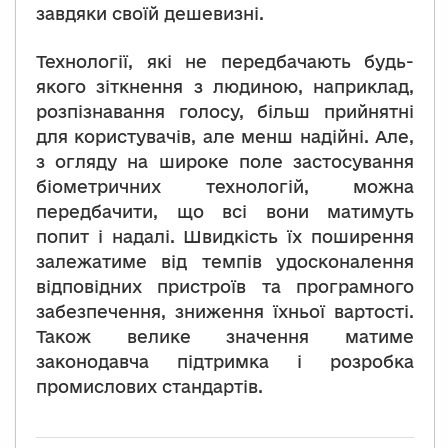
завдяки своїй дешевизні.
Технології, які не передбачають будь-
якого зіткнення з людиною, наприклад,
розпізнавання голосу, більш прийнятні
для користувачів, але менш надійні. Але,
з огляду на широке поле застосування
біометричних технологій, можна
передбачити, що всі вони матимуть
попит і надалі. Швидкість їх поширення
залежатиме від темпів удосконалення
відповідних пристроїв та програмного
забезпечення, зниження їхньої вартості.
Також велике значення матиме
законодавча підтримка і розробка
промислових стандартів.