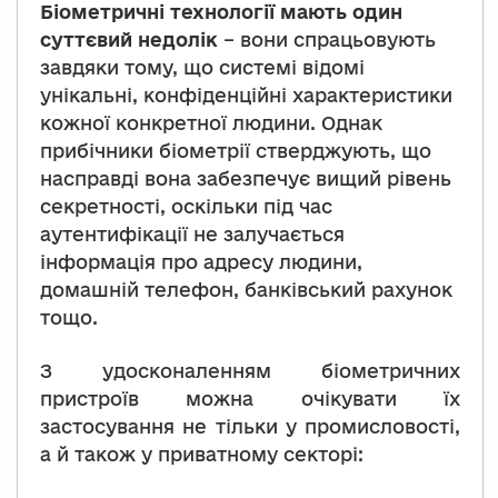
Біометричні технології мають один
суттєвий недолік
– вони спрацьовують
завдяки тому, що системі відомі
унікальні, конфіденційні характеристики
кожної конкретної людини. Однак
прибічники біометрії стверджують, що
насправді вона забезпечує вищий рівень
секретності, оскільки під час
аутентифікації не залучається
інформація про адресу людини,
домашній телефон, банківський рахунок
тощо.
З удосконаленням біометричних
пристроїв можна очікувати їх
застосування не тільки у промисловості,
а й також у приватному секторі: