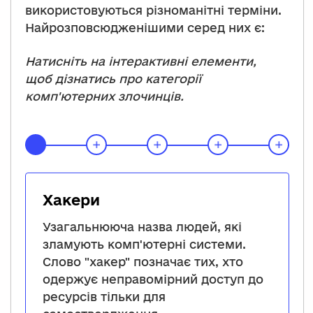
використовуються різноманітні терміни.
Найрозповсюдженішими серед них є:
Натисніть на інтерактивні елементи,
щоб дізнатись про категорії
комп'ютерних злочинців.
Хакери
Узагальнююча назва людей, які
зламують комп'ютерні системи.
Слово "хакер" позначає тих, хто
одержує неправомірний доступ до
ресурсів тільки для