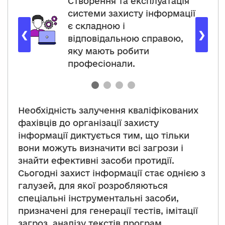
Створення та експлуатація
системи захисту інформації
є складною і
❮
❯
відповідальною справою,
яку мають робити
професіонали.
Необхідність залучення кваліфікованих
фахівців до організації захисту
інформації диктується тим, що тільки
вони можуть визначити всі загрози і
знайти ефективні засоби протидії.
Сьогодні захист інформації стає однією з
галузей, для якої розробляються
спеціальні інструментальні засоби,
призначені для генерації тестів, імітації
загроз, аналізу текстів програм.