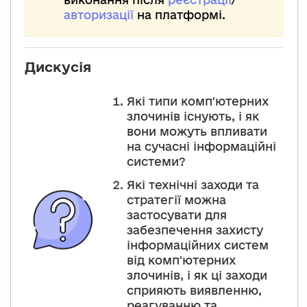
авторизації
на платформі.
Дискусія
Які типи комп'ютерних
злочинів існують, і як
вони можуть впливати
на сучасні інформаційні
системи?
Які технічні заходи та
стратегії можна
застосувати для
забезпечення захисту
інформаційних систем
від комп'ютерних
злочинів, і як ці заходи
сприяють виявленню,
реагуванню та