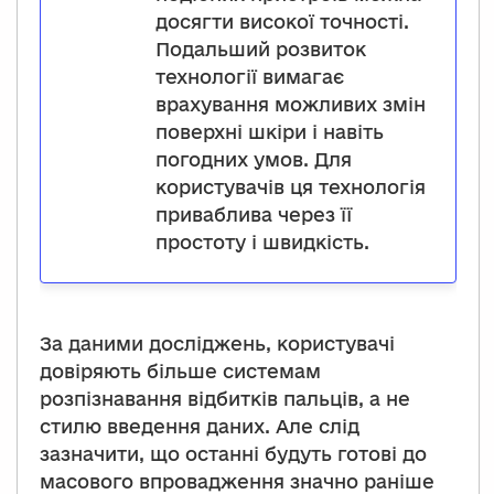
досягти високої точності.
Подальший розвиток
технології вимагає
врахування можливих змін
поверхні шкіри і навіть
погодних умов. Для
користувачів ця технологія
приваблива через її
простоту і швидкість.
За даними досліджень, користувачі
довіряють більше системам
розпізнавання відбитків пальців, а не
стилю введення даних. Але слід
зазначити, що останні будуть готові до
масового впровадження значно раніше