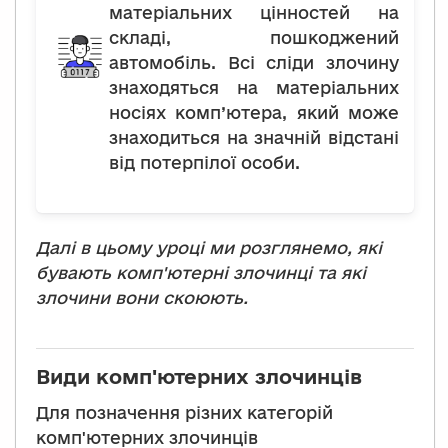
матеріальних цінностей на
складі, пошкоджений
автомобіль. Всі сліди злочину
знаходяться на матеріальних
носіях комп’ютера, який може
знаходиться на значній відстані
від потерпілої особи.
Далі в цьому уроці ми розглянемо, які
бувають комп'ютерні злочинці та які
злочини вони скоюють.
Види комп'ютерних злочинців
Для позначення різних категорій
комп'ютерних злочинців