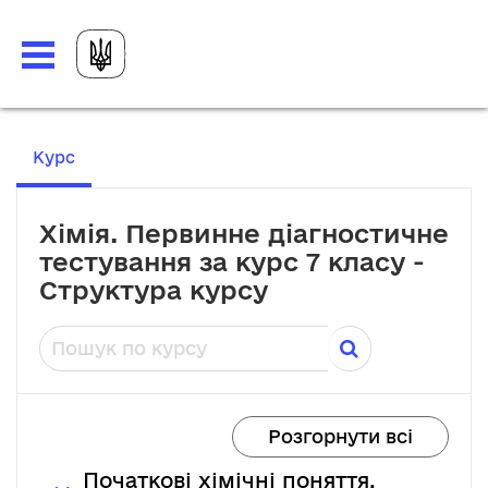
Перейти до головного вмісту
, Поточне місце розташування
Курс
Хімія. Первинне діагностичне
тестування за курс 7 класу -
Структура курсу
Пошук по курсу
Розгорнути всі
Початкові хімічні поняття.