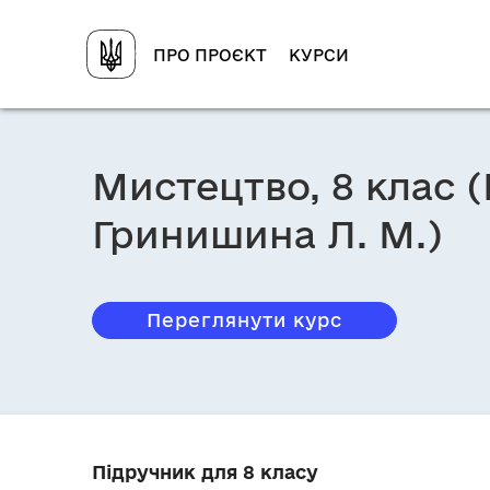
ПРО ПРОЄКТ
КУРСИ
Мистецтво, 8 клас (К
Гринишина Л. М.)
Переглянути курс
Підручник для 8 класу