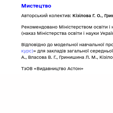
Мистецтво
Авторський колектив:
Кізілова Г. О., Г
Рекомендовано Міністерством освіти і 
(наказ Міністерства освіти і науки Украї
Відповідно до модельної навчальної пр
курс)
» для закладів загальної середньої
А., Власова В. Г., Гринишина Л. М., Кізілов
ТзОВ «Видавництво Астон»