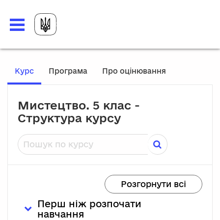
Перейти до головного вмісту
, Поточне місце розташування
Курс
Програма
Про оцінювання
Мистецтво. 5 клас -
Структура курсу
Пошук по курсу
Розгорнути всі
Перш ніж розпочати
навчання