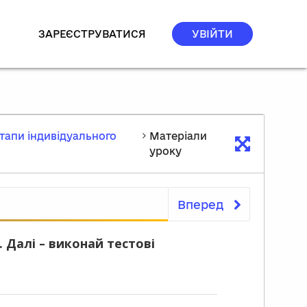
ЗАРЕЄСТРУВАТИСЯ
УВІЙТИ
 Етапи індивідуального
Матеріали
уроку
Вперед
Матеріали уроку
 Далі – виконай тестові