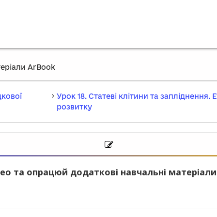
еріали ArBook
дкової
Урок 18. Статеві клітини та запліднення.
розвитку
ео та опрацюй додаткові навчальні матеріали.