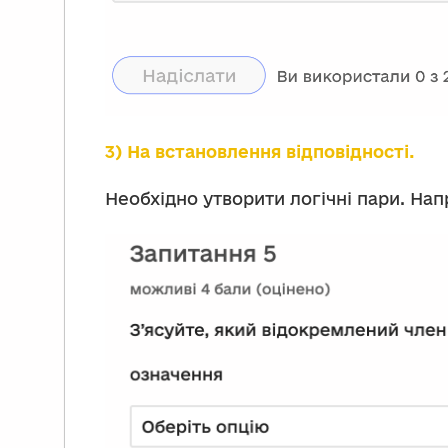
3) На встановлення відповідності.
Необхідно утворити логічні пари. Нап