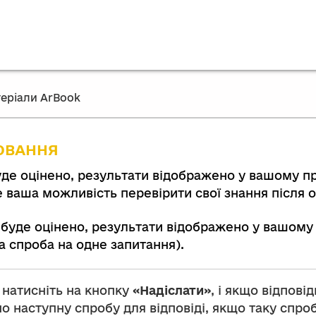
еріали ArBook
n
ЮВАННЯ
де оцінено, результати відображено у вашому про
е ваша можливість перевірити свої знання після 
буде оцінено, результати відображено у вашому п
а спроба на одне запитання).
о натисніть на кнопку
«Надіслати»
, і якщо відпов
о наступну спробу для відповіді, якщо таку спро