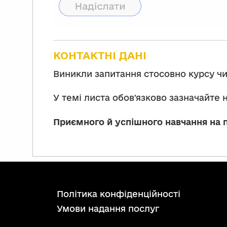
КОНТАКТНІ ДАНІ
Виникли запитання стосовно курсу ч
У темі листа обов'язково зазначайте н
Приємного й успішного навчання на
політика конфіденційності
умови надання послуг