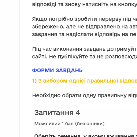
відповіді та знову натисніть на кнопк
Якщо потрібно зробити перерву під ч
збережено, але не відправлено на ав
завдання та надіслати відповідь на пе
Під час виконання завдань дотримуй
сайті. Не публікуйте та не розповсюд
ФОРМИ ЗАВДАНЬ
1) З вибором однієї правильної відпов
Необхідно обрати одну правильну від