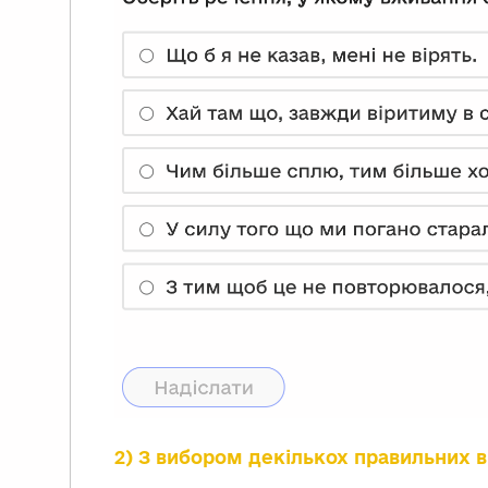
2) З вибором декількох правильних в