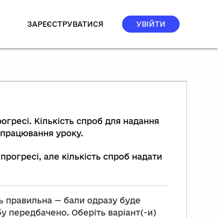
ЗАРЕЄСТРУВАТИСЯ
УВІЙТИ
гресі. Кількість спроб для надання
опрацювання уроку.
рогресі, але кількість спроб надати
ідь правильна — бали одразу буде
бу передбачено. Оберіть варіант(-и)