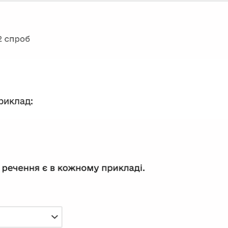
риклад: