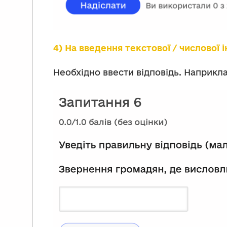
4) На введення текстової / числової 
Необхідно ввести відповідь. Наприкла