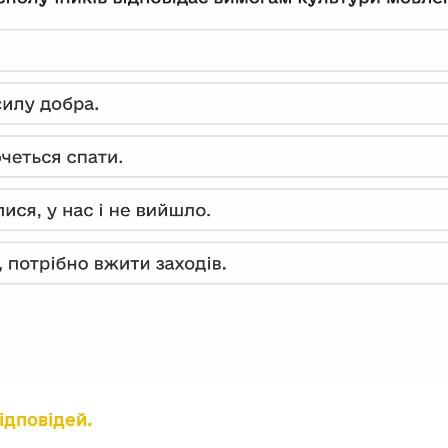
ідповідей.