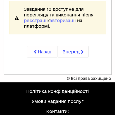
Завдання 10 доступне для
перегляду та виконання після
реєстрації
/
авторизації
на
платформі.
Назад
Вперед
©
Всі права захищено
політика конфіденційності
умови надання послуг
Контакти: