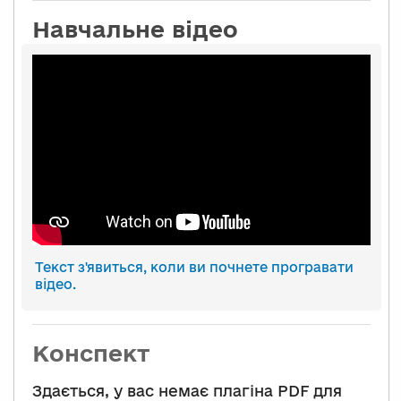
Навчальне відео
Текст з'явиться, коли ви почнете програвати
відео.
Конспект
Здається, у вас немає плагіна PDF для