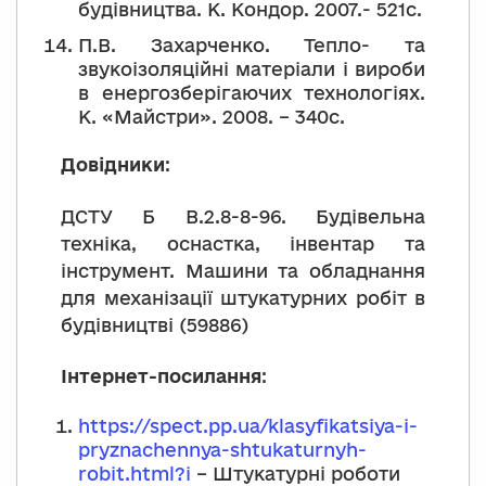
будівництва. К. Кондор. 2007.- 521с.
П.В. Захарченко. Тепло- та
звукоізоляційні матеріали і вироби
в енергозберігаючих технологіях.
К. «Майстри». 2008. – 340с.
Довідники
:
ДСТУ Б В.2.8-8-96. Будівельна
техніка, оснастка, інвентар та
інструмент. Машини та обладнання
для механізації штукатурних робіт в
будівництві (59886)
Інтернет-посилання
:
https://spect.pp.ua/klasyfikatsiya-i-
pryznachennya-shtukaturnyh-
robit.html?i
– Штукатурні роботи