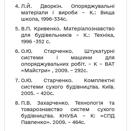
Л.Й. Дворкін. Опоряджувальні
матеріали і вироби – К.: Вища
школа, 1996-334с.
В.П. Кривенко. Матеріалознавство
для будівельників – К.: Техніка,
1996 -352 с.
О.Ю. Старченко. Штукатурні
системи і машини для
опоряджувальних робіт. – К – ВАТ
«Майстри» , 2009. – 292с.
О.Ю. Старченко. Комплектні
системи сухого будівництва. Київ.
2005. – 420с.
П.В. Захарченко. Технологія та
товарознавство систем сухого
будівництва. КНУБА – К: «СПД
Павленко». 2009. – 464с.