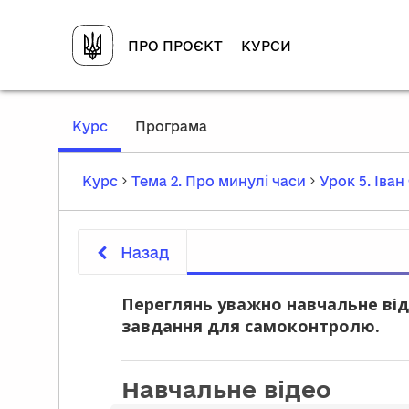
ПРО ПРОЄКТ
КУРСИ
,
Курс
Програма
current
location
Курс
Тема 2. Про минулі часи
Урок 5. Іван
Назад
Переглянь уважно навчальне від
завдання для самоконтролю.
Навчальне відео