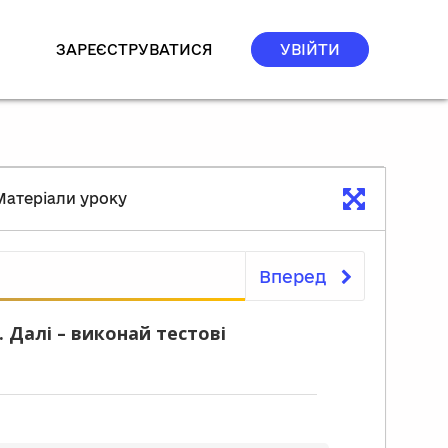
ЗАРЕЄСТРУВАТИСЯ
УВІЙТИ
Матеріали уроку
Вперед
Матеріали уроку
 Далі – виконай тестові