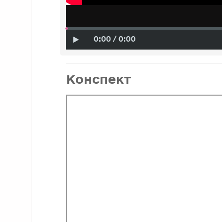
0:00 / 0:00
Конспект